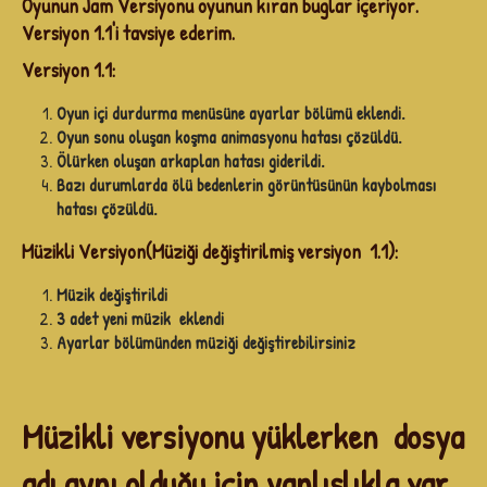
Oyunun Jam Versiyonu oyunun kıran buglar içeriyor.
Versiyon 1.1'i tavsiye ederim.
Versiyon 1.1:
Oyun içi durdurma menüsüne ayarlar bölümü eklendi.
Oyun sonu oluşan koşma animasyonu hatası çözüldü.
Ölürken oluşan arkaplan hatası giderildi.
Bazı durumlarda ölü bedenlerin görüntüsünün kaybolması
hatası çözüldü.
Müzikli Versiyon(Müziği değiştirilmiş versiyon 1.1):
Müzik değiştirildi
3 adet yeni müzik eklendi
Ayarlar bölümünden müziği değiştirebilirsiniz
Müzikli versiyonu yüklerken dosya
adı aynı olduğu için yanlışlıkla var