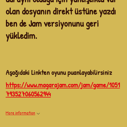
olan dosyanın direkt üstüne yazdı
ben de Jam versiyonunu geri
yükledim.
Aşağıdaki Linkten oyunu puanlayabilirsiniz
https://www.magarajam.com/jam/game/1051
793527060562944
More information