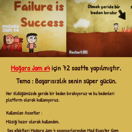
Mağara Jam #4
için
72 saat
te yapılmıştır.
Tema :
Başarısızlık
senin süper gücün.
Her öldüğümüzde geride bir beden bırakıyoruz ve bu bedenleri
platform olarak kullanıyoruz.
Kullanılan Assetler :
Müziği hazır olarak kullandım.
Ses efektleri Mağara Jam 4 sponsorlarından Mad Roaster Gam